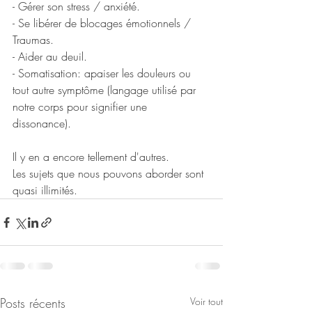
- Gérer son stress / anxiété. 
- Se libérer de blocages émotionnels / 
Traumas. 
- Aider au deuil. 
- Somatisation: apaiser les douleurs ou 
tout autre symptôme (langage utilisé par 
notre corps pour signifier une 
dissonance). 
Il y en a encore tellement d'autres. 
Les sujets que nous pouvons aborder sont 
quasi illimités.
Posts récents
Voir tout