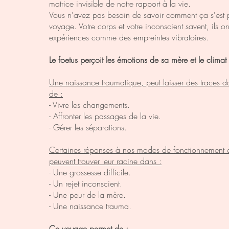
matrice invisible de notre rapport à la vie.
Vous n'avez pas besoin de savoir comment ça s'est p
voyage. Votre corps et votre inconscient savent, ils o
expériences comme des empreintes vibratoires.
Le foetus perçoit l
es émotions de sa mère et le climat 
Une naissance traumatique, peut laisser des traces d
de :
- Vivre les changements.
- Affronter les passages de la vie.
- Gérer les séparations.
Certaines réponses à nos modes de fonctionnement 
peuvent trouver leur racine dans :
- Une grossesse difficile.
- Un rejet inconscient.
- Une peur de la mère.
- Une naissance trauma.
Ce voyage permet de :