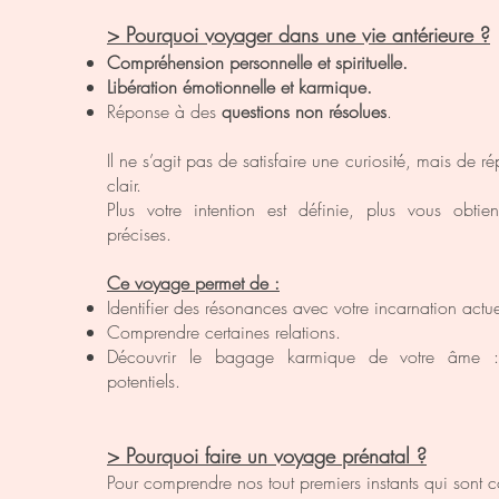
> Pourquoi voyager dans une vie antérieure ?
Compréhension personnelle et spirituelle.
Libération émotionnelle et karmique.
Réponse à des
questions non résolues
.
Il ne s’agit pas de satisfaire une curiosité, mais de r
clair.
Plus votre intention est définie, plus vous obti
précises.
Ce voyage permet de :
Identifier des résonances avec votre incarnation actue
Comprendre certaines relations.
Découvrir le bagage karmique de votre âme : t
potentiels.
> Pourquoi faire un voyage prénatal ?
Pour comprendre nos tout premiers instants qui sont