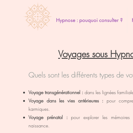
Hypnose : pouquoi consulter ?
Voyages sous Hypn
Quels sont les différents types de v
Voyage transgénérationnel :
dans les lignées familial
Voyage dans les vies antérieures :
pour compren
karmiques.
Voyage prénatal :
pour explorer les
mémoires i
naissance.