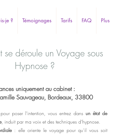
is-je ?
Témoignages
Tarifs
FAQ
Plus
se déroule un Voyage sous
Hypnose ?
ances uniquement au cabinet :
amille Sauvageau, Bordeaux, 33800
our poser l’intention, vous entrez dans
un état de
e
, induit par
ma voix et des techniques d’hypnose.
ordiale
: elle oriente le voyage pour qu’il vous soit