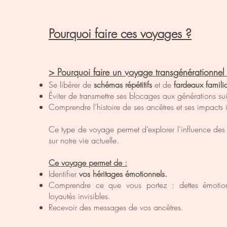
Pourquoi faire ces voyages ?
> Pourquoi faire un voyage transgénérationnel
Se libérer de
schémas répétitifs
et de
fardeaux famili
Éviter de transmettre ses blocages aux générations su
Comprendre l’histoire de ses ancêtres et ses impacts 
Ce type de voyage permet d’explorer l’influence des 
sur notre vie actuelle.
Ce voyage permet de :
Identifier
vos héritages émotionnels.
Comprendre ce que vous portez : dettes émotionne
loyautés invisibles.
Recevoir des messages de vos ancêtres.